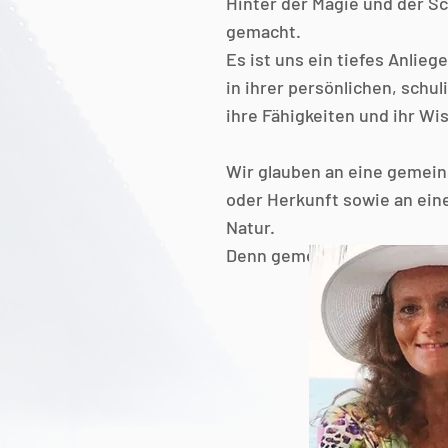
Hinter der Magie und der Sch
gemacht.
Es ist uns ein tiefes Anlie
in ihrer persönlichen, schu
ihre Fähigkeiten und ihr W
Wir glauben an eine gemei
oder Herkunft sowie an ein
Natur.
Denn gemeinsam sind wir st