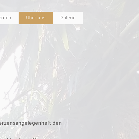
erden
Über uns
Galerie
 Herzensangelegenheit den