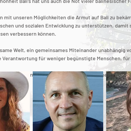
önheit Bali’s hat uns auch die Not vieler balinesischer 
gen mit unseren Möglichkeiten die Armut auf Bali zu be
lischen und sozialen Entwicklung zu unterstützen, damit
issen verbessern können.
nsame Welt, ein gemeinsames Miteinander unabhängig vo
e Verantwortung für weniger begünstigte Menschen, für
ärker. Gemeinsam können wir die Welt zu einem besser