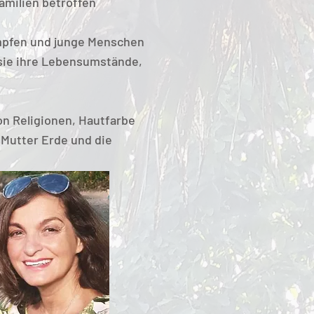
Familien betroffen
kämpfen und junge Menschen
 sie ihre Lebensumstände,
n Religionen, Hautfarbe
 Mutter Erde und die
en Ort machen.