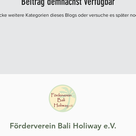
Beitrag demnächst verfügbar
cke weitere Kategorien dieses Blogs oder versuche es später no
Förderverein Bali Holiway e.V.