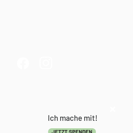
Ich mache mit!
JETZT SPENDEN